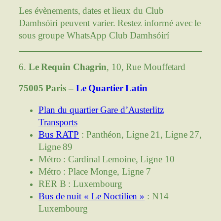
Les évènements, dates et lieux du Club
Damhsóirí peuvent varier. Restez informé avec le
sous groupe WhatsApp Club Damhsóirí
6.
Le Requin Chagrin
, 10, Rue Mouffetard
75005 Paris –
Le Quartier Latin
Plan du quartier Gare d’Austerlitz
Transports
Bus RATP
: Panthéon, Ligne 21, Ligne 27,
Ligne 89
Métro : Cardinal Lemoine, Ligne 10
Métro : Place Monge, Ligne 7
RER B : Luxembourg
Bus de nuit « Le Noctilien »
: N14
Luxembourg