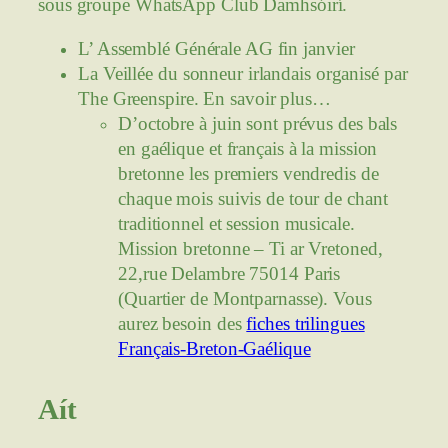
sous groupe WhatsApp Club Damhsóirí.
L’ Assemblé Générale AG fin janvier
La Veillée du sonneur irlandais organisé par
The Greenspire. En savoir plus…
D’octobre à juin sont prévus des bals
en gaélique et français à la mission
bretonne les premiers vendredis de
chaque mois suivis de tour de chant
traditionnel et session musicale.
Mission bretonne – Ti ar Vretoned,
22,rue Delambre 75014 Paris
(Quartier de Montparnasse). Vous
aurez besoin des
fiches trilingues
Français-Breton-Gaélique
A
ít