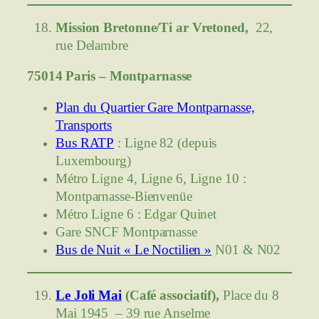
Mission Bretonne/Ti ar Vretoned,
22,
rue Delambre
75014 Paris – Montparnasse
Plan du Quartier Gare Montparnasse,
Transports
Bus RATP
: Ligne 82 (depuis
Luxembourg)
Métro Ligne 4, Ligne 6, Ligne 10 :
Montparnasse-Bienvenüe
Métro Ligne 6 : Edgar Quinet
Gare SNCF Montparnasse
Bus de Nuit « Le Noctilien »
N01 & N02
Le Joli Mai
(Café associatif),
Place du 8
Mai 1945 – 39 rue Anselme